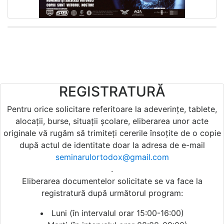
REGISTRATURĂ
Pentru orice solicitare referitoare la adeverințe, tablete,
alocații, burse, situații școlare, eliberarea unor acte
originale vă rugăm să trimiteți cererile însoțite de o copie
după actul de identitate doar la adresa de e-mail
seminarulortodox@gmail.com
.
Eliberarea documentelor solicitate se va face la
registratură după următorul program:
Luni (în intervalul orar 15:00-16:00)