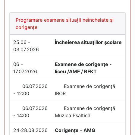
Programare examene situații neîncheiate și
corigențe
25.06 -
Încheierea situațiilor școlare
03.07.2026
06 -
Examene de corigențe -
17.07.2026
liceu /AMF / BFKT
06.07.2026
Examene de corigență
- 12:00
IBOR
06.07.2026
Examene de corigență
- 14:00
Muzica Psaltică
24-28.08.2026
Corigențe - AMG