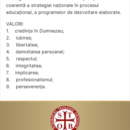
coerentă a strategiei naţionale în procesul
educaţional, a programelor de dezvoltare elaborate.
VALORI:
1. credinţa în Dumnezeu;
2. iubirea;
3. libertatea;
4. demnitatea persoanei;
5. respectul;
6. integritatea;
7. implicarea;
8. profesionalismul;
9. perseverenţa.