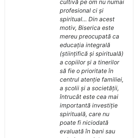
cultivă pe om nu numai
profesional ci și
spiritual... Din acest
motiv, Biserica este
mereu preocupată ca
educația integrală
(științifică și spirituală)
a copiilor și a tinerilor
să fie o prioritate în
centrul atenție familiei,
a școlii și a societății,
întrucât este cea mai
importantă investiție
spirituală, care nu
poate fi niciodată
evaluată în bani sau