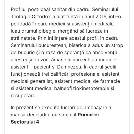
Profilul postliceal sanitar din cadrul Seminarului
Teologic Ortodox a luat ființă în anul 2016, într-o
perioadă în care medicii și asistenții medicali,
luau drumul pibegiei mergând să lucreze în
străinatate. Prin înființare acestui profil în cadrul
Seminarului bucureștean, biserica a adus un strop
de bucurie și o rază de speranță că absolvenții
acestei școli vor rămâne aici în echipa medic –
asistent – pacient și Dumnezeu. În cadrul școlii
funcționează trei calificări profesionale: asistent
medical generalist, asistent medical de farmacie
și asistent medical balneofiziokinetoterapie și
recuperare.
In prezent se executa lucrari de amenajare a
mansardei cladirii cu sprijinul
Primariei
Sectorului 4