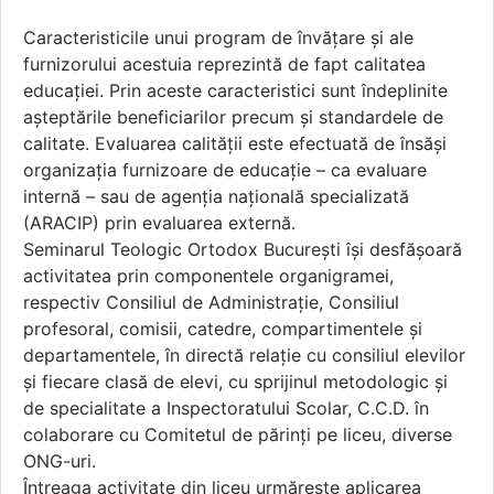
Caracteristicile unui program de învățare și ale
furnizorului acestuia reprezintă de fapt calitatea
educației. Prin aceste caracteristici sunt îndeplinite
așteptările beneficiarilor precum și standardele de
calitate. Evaluarea calității este efectuată de însăși
organizația furnizoare de educație – ca evaluare
internă – sau de agenția națională specializată
(ARACIP) prin evaluarea externă.
Seminarul Teologic Ortodox București își desfăşoară
activitatea prin componentele organigramei,
respectiv Consiliul de Administraţie, Consiliul
profesoral, comisii, catedre, compartimentele și
departamentele, în directă relaţie cu consiliul elevilor
şi fiecare clasă de elevi, cu sprijinul metodologic şi
de specialitate a Inspectoratului Scolar, C.C.D. în
colaborare cu Comitetul de părinți pe liceu, diverse
ONG-uri.
Întreaga activitate din liceu urmărește aplicarea