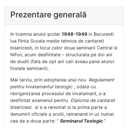
Prezentare generală
In toamna anului școlar
1948-1949
in Bucuresti
lua fiinta Scoala medie tehnica de cantareti
bisericesti, in locul celor doua seminarii Central si
Nifon, acum desfiintate – structurata pe doi ani
de studii (fata de opt ani cati aveau pana atunci
fostele seminarii).
Mai tarziu, prin adoptarea unui nou
Regulament
pentru invatamantul teologic
, odata cu
reorganizarea procesului de invatamant, s-a
desfiintat examenul pentru
Diploma de cantaret
bisericesc
si s-a renuntat si la prima parte a
denumirii oficiale a scolii, ramanand in uz numai
cea de a doua parte: “
Seminarul Teologic
”.