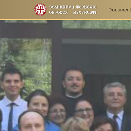
Documen