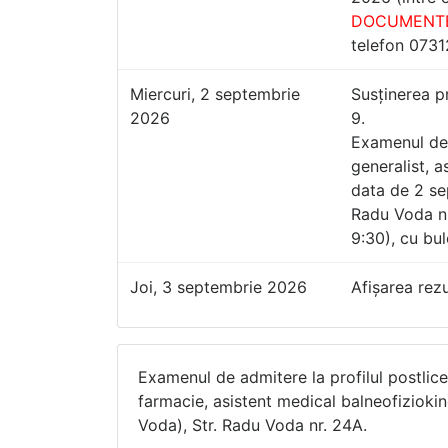
DOCUMENTE
telefon 073
Miercuri, 2 septembrie
Susținerea pr
2026
9.
Examenul de 
generalist, a
data de 2 se
Radu Voda nr
9:30), cu bul
Joi, 3 septembrie 2026
Afișarea rezu
Examenul de admitere la profilul postlice
farmacie, asistent medical balneofizioki
Voda), Str. Radu Voda nr. 24A.