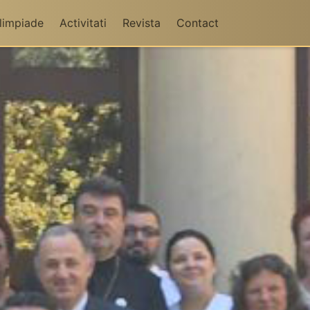
limpiade
Activitati
Revista
Contact