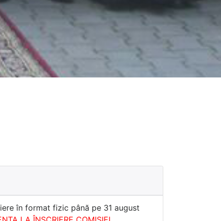
iere în format fizic până pe 31 august
ENTA LA ÎNSCRIERE COMISIEI