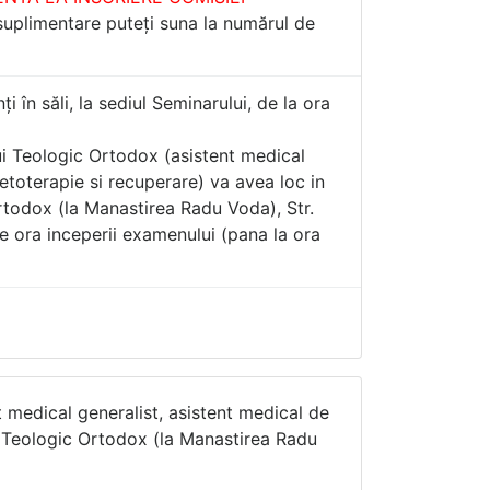
 suplimentare puteți suna la numărul de
i în săli, la sediul Seminarului, de la ora
ui Teologic Ortodox (asistent medical
etoterapie si recuperare) va avea loc in
rtodox (la Manastirea Radu Voda), Str.
 ora inceperii examenului (pana la ora
t medical generalist, asistent medical de
ui Teologic Ortodox (la Manastirea Radu