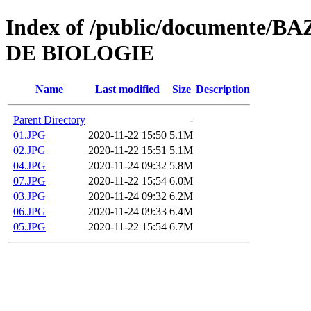
Index of /public/document
DE BIOLOGIE
Name
Last modified
Size
Description
Parent Directory
-
01.JPG
2020-11-22 15:50
5.1M
02.JPG
2020-11-22 15:51
5.1M
04.JPG
2020-11-24 09:32
5.8M
07.JPG
2020-11-22 15:54
6.0M
03.JPG
2020-11-24 09:32
6.2M
06.JPG
2020-11-24 09:33
6.4M
05.JPG
2020-11-22 15:54
6.7M